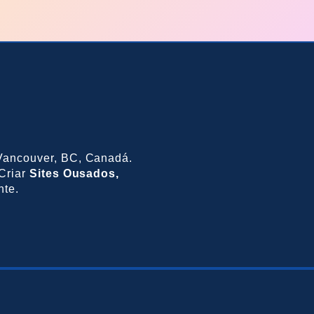
ancouver, BC, Canadá.
Criar
Sites Ousados,
nte.