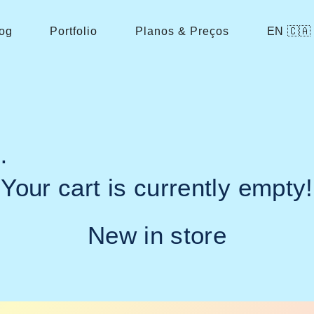
og
Portfolio
Planos & Preços
EN 🇨🇦
…
Your cart is currently empty!
New in store