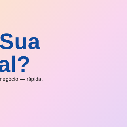
 Sua
al?
 negócio — rápida,