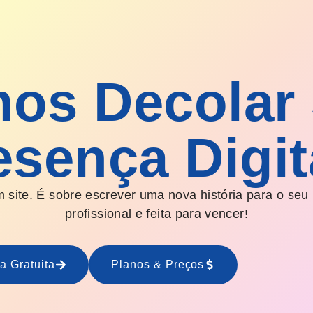
os Decolar
esença Digit
 site. É sobre escrever uma nova história para o seu
profissional e feita para vencer!
a Gratuita
Planos & Preços