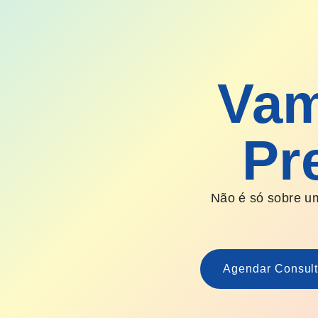
Vam
Pr
Não é só sobre um
Agendar Consult