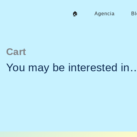
Skip
To
🏠
Agencia
Bl
Content
Cart
You may be interested in